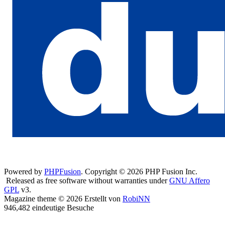
Powered by
PHPFusion
. Copyright © 2026 PHP Fusion Inc.
Released as free software without warranties under
GNU Affero
GPL
v3.
Magazine theme © 2026 Erstellt von
RobiNN
946,482 eindeutige Besuche