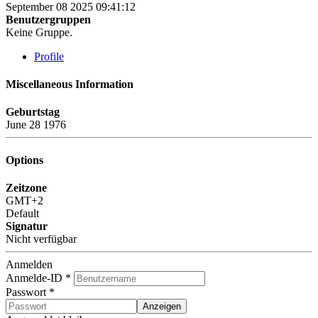
September 08 2025 09:41:12
Benutzergruppen
Keine Gruppe.
Profile
Miscellaneous Information
Geburtstag
June 28 1976
Options
Zeitzone
GMT+2
Default
Signatur
Nicht verfügbar
Anmelden
Anmelde-ID
*
Passwort
*
Anzeigen