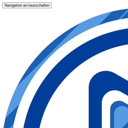
Navigation an-/ausschalten