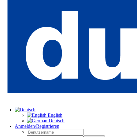
English
Deutsch
Anmelden/Registrieren