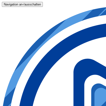
Navigation an-/ausschalten