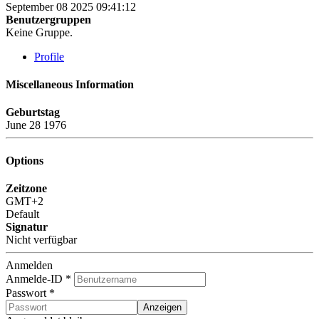
September 08 2025 09:41:12
Benutzergruppen
Keine Gruppe.
Profile
Miscellaneous Information
Geburtstag
June 28 1976
Options
Zeitzone
GMT+2
Default
Signatur
Nicht verfügbar
Anmelden
Anmelde-ID
*
Passwort
*
Anzeigen