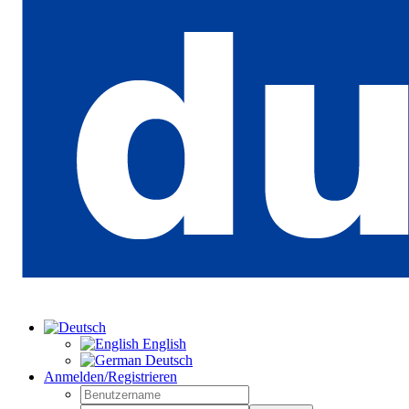
English
Deutsch
Anmelden/Registrieren