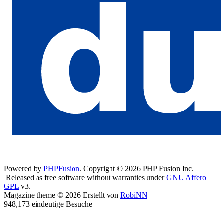
Powered by
PHPFusion
. Copyright © 2026 PHP Fusion Inc.
Released as free software without warranties under
GNU Affero
GPL
v3.
Magazine theme © 2026 Erstellt von
RobiNN
948,173 eindeutige Besuche